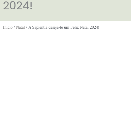
2024!
Início
/
Natal
/ A Sapientia deseja-te um Feliz Natal 2024!