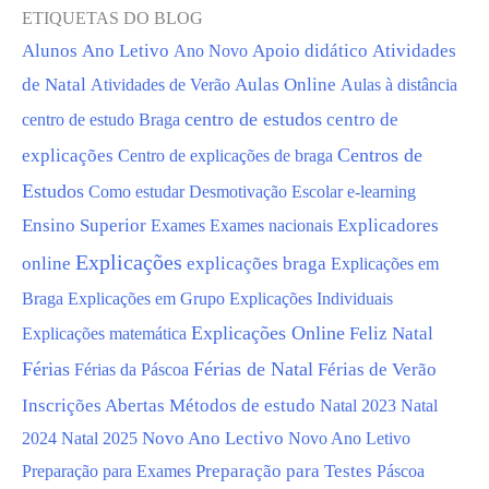
ETIQUETAS DO BLOG
Alunos
Ano Letivo
Apoio didático
Atividades
Ano Novo
de Natal
Aulas Online
Aulas à distância
Atividades de Verão
centro de estudos
centro de estudo Braga
centro de
Centros de
explicações
Centro de explicações de braga
Estudos
Como estudar
Desmotivação Escolar
e-learning
Ensino Superior
Exames
Exames nacionais
Explicadores
Explicações
online
explicações braga
Explicações em
Braga
Explicações em Grupo
Explicações Individuais
Explicações Online
Feliz Natal
Explicações matemática
Férias
Férias de Natal
Férias da Páscoa
Férias de Verão
Inscrições Abertas
Métodos de estudo
Natal 2023
Natal
Novo Ano Lectivo
Novo Ano Letivo
2024
Natal 2025
Preparação para Testes
Preparação para Exames
Páscoa