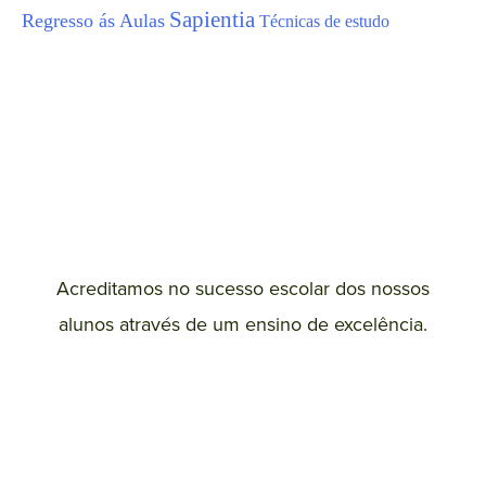
Sapientia
Regresso ás Aulas
Técnicas de estudo
Garante já a tua
vaga!
Acreditamos no sucesso escolar dos nossos
alunos através de um ensino de excelência.
Saber mais