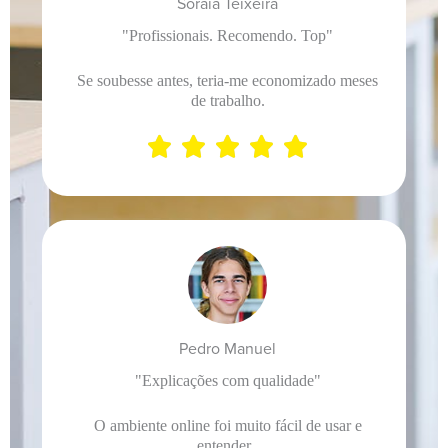
Soraia Teixeira
"Profissionais. Recomendo. Top"
Se soubesse antes, teria-me economizado meses
de trabalho.





Pedro Manuel
"Explicações com qualidade"
O ambiente online foi muito fácil de usar e
entender.