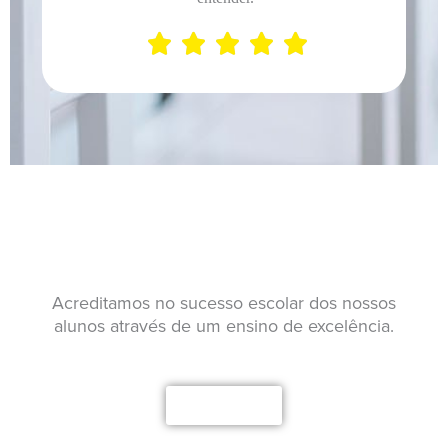





Garante já a tua vaga!
Acreditamos no sucesso escolar dos nossos
alunos através de um ensino de excelência.
Saber mais