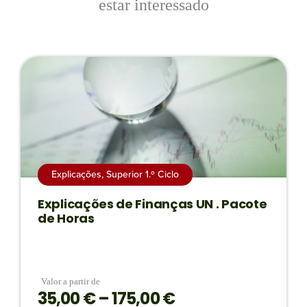
estar interessado
Explicações
,
Superior 1.º Ciclo
Explicações de Finanças UN . Pacote
de Horas
Valor a partir de
35,00
€
–
175,00
€