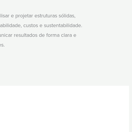
sar e projetar estruturas sólidas,
ilidade, custos e sustentabilidade.
icar resultados de forma clara e
es.