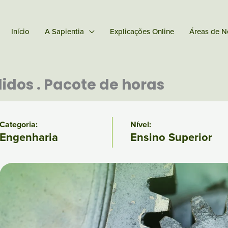
Início
A Sapientia
Explicações Online
Áreas de N
idos . Pacote de horas
Categoria:
Nível:
Engenharia
Ensino Superior