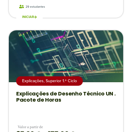
29 estudantes
INICIAR
Explicações
,
Superior 1.º Ciclo
Explicações de Desenho Técnico UN .
Pacote de Horas
Valor a partir de