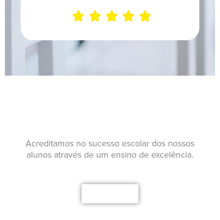





Garante já a tua vaga!
Acreditamos no sucesso escolar dos nossos
alunos através de um ensino de excelência.
Saber mais