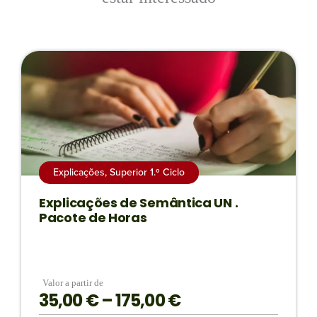
Explicações
,
Superior 1.º Ciclo
Explicações de Semântica UN .
Pacote de Horas
Valor a partir de
35,00
€
–
175,00
€