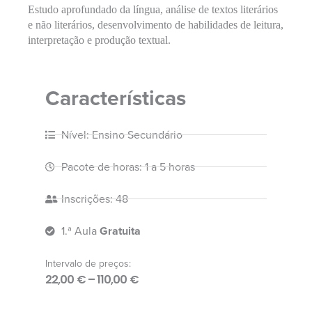
Estudo aprofundado da língua, análise de textos literários
e não literários, desenvolvimento de habilidades de leitura,
interpretação e produção textual.
Características
Nível: Ensino Secundário
Pacote de horas: 1 a 5 horas
Inscrições: 48
1.ª Aula
Gratuita
Intervalo de preços:
22,00
€
–
110,00
€