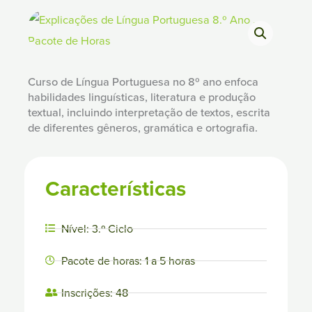
Curso de Língua Portuguesa no 8º ano enfoca
habilidades linguísticas, literatura e produção
textual, incluindo interpretação de textos, escrita
de diferentes gêneros, gramática e ortografia.
Características
Nível: 3.º Ciclo
Pacote de horas: 1 a 5 horas
Inscrições: 48