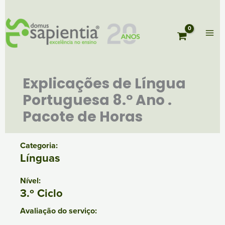
Skip
to
content
Explicações de Língua
Portuguesa 8.º Ano .
Pacote de Horas
Categoria:
Línguas
Nível:
3.º Ciclo
Avaliação do serviço: