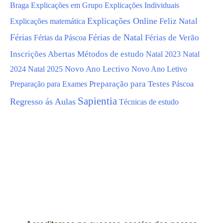
Braga
Explicações em Grupo
Explicações Individuais
Explicações Online
Feliz Natal
Explicações matemática
Férias
Férias de Natal
Férias da Páscoa
Férias de Verão
Inscrições Abertas
Métodos de estudo
Natal 2023
Natal
Novo Ano Lectivo
Novo Ano Letivo
2024
Natal 2025
Preparação para Testes
Preparação para Exames
Páscoa
Sapientia
Regresso ás Aulas
Técnicas de estudo
Garante já a tua
vaga!