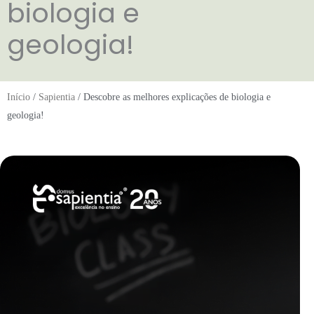
biologia e
geologia!
Início
/
Sapientia
/ Descobre as melhores explicações de biologia e
geologia!