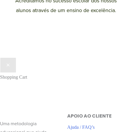
Acreditamos no sucesso escolar dos nossos
alunos através de um ensino de excelência.
Saber mais
Shopping Cart
APOIO AO CLIENTE
Uma metodologia
Ajuda / FAQ’s