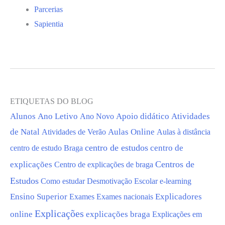
Parcerias
Sapientia
ETIQUETAS DO BLOG
Alunos
Ano Letivo
Apoio didático
Atividades
Ano Novo
de Natal
Aulas Online
Aulas à distância
Atividades de Verão
centro de estudos
centro de estudo Braga
centro de
Centros de
explicações
Centro de explicações de braga
Estudos
Como estudar
Desmotivação Escolar
e-learning
Ensino Superior
Exames
Exames nacionais
Explicadores
Explicações
online
explicações braga
Explicações em