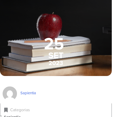
25
SET
2023
Sapientia
Categorias