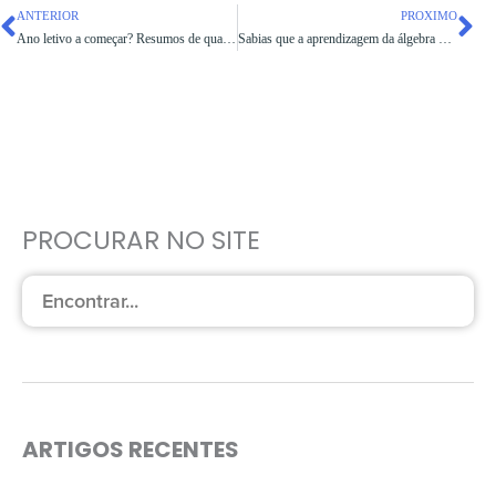
ANTERIOR
PROXIMO
Ano letivo a começar? Resumos de qualidade vão ajudar!
Sabias que a aprendizagem da álgebra pode ser bem mais simples? Sabe tudo!
PROCURAR NO SITE
ARTIGOS RECENTES