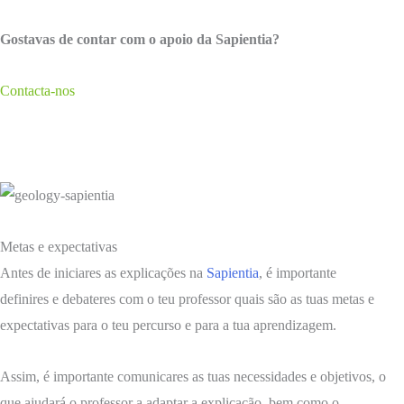
Gostavas de contar com o apoio da Sapientia?
Contacta-nos
Metas e expectativas
Antes de iniciares as explicações na
Sapientia
, é importante
definires e debateres com o teu professor quais são as tuas metas e
expectativas para o teu percurso e para a tua aprendizagem.
Assim, é importante comunicares as tuas necessidades e objetivos, o
que ajudará o professor a adaptar a explicação, bem como o