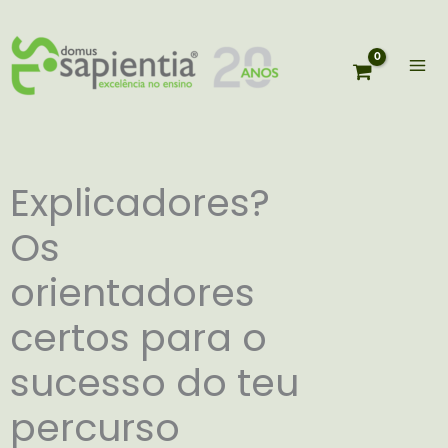
Skip
to
content
Explicadores?
Os
orientadores
certos para o
sucesso do teu
percurso