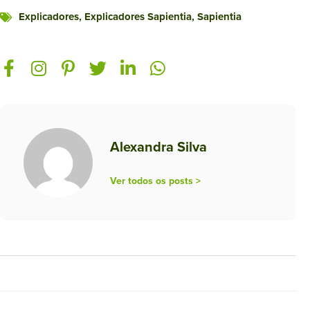
Explicadores
,
Explicadores Sapientia
,
Sapientia
Facebook-
Instagram
Pinterest-
Twitter
Linkedin-
Whatsapp
f
p
in
Alexandra Silva
Ver todos os posts >