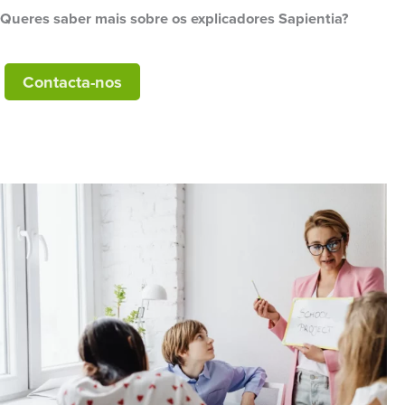
Queres saber mais sobre os explicadores Sapientia?
Contacta-nos